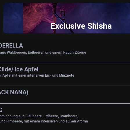
Exclusive Shisha
DERELLA
 aus Waldbeeren, Erdbeeren und einem Hauch Zitrone
lide/ Ice Apfel
r Apfel mit einer intensiven Eis- und Minznote
ACK NANA)
G
enmischung aus Blaubeere, Erdbeere, Brombeere,
und Himbeere, mit einem intensiven und süßen Aroma