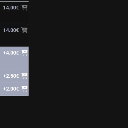
14.00€
14.00€
+4.00€
+2.50€
+2.00€