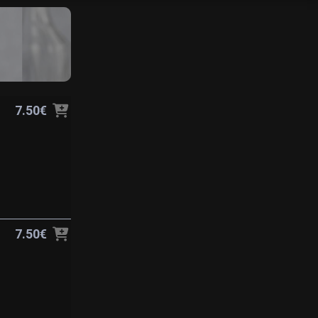
7.50€
7.50€