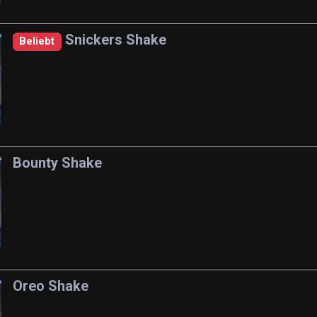
Snickers Shake
Beliebt
Bounty Shake
Oreo Shake