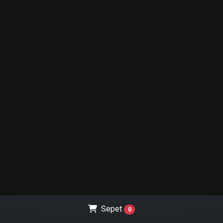
Sepet
0